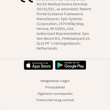
the EU Medical Device Directive
(93/42/EEC, as amended): Patient
Portal Guidance Framework.
Manufacturer: Epic Systems
Corporation, 1979 Milky Way,
Verona, WI 53593, USA.
Authorized Representative: Epic
Den Bosch B.V., Pettelaarpark 63,
5216 PP 's-Hertogenbosch,
Netherlands.
Veelgestelde vragen
Privacybeleid
Algemene voorwaarden
Thema met hoog contrast