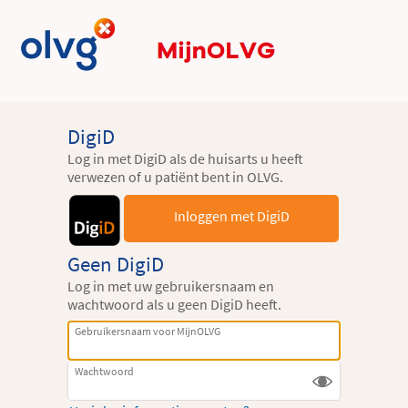
DigiD
Log in met DigiD als de huisarts u heeft
verwezen of u patiënt bent in OLVG.
Inloggen met DigiD
Geen DigiD
Log in met uw gebruikersnaam en
wachtwoord als u geen DigiD heeft.
Gebruikersnaam voor MijnOLVG
Wachtwoord