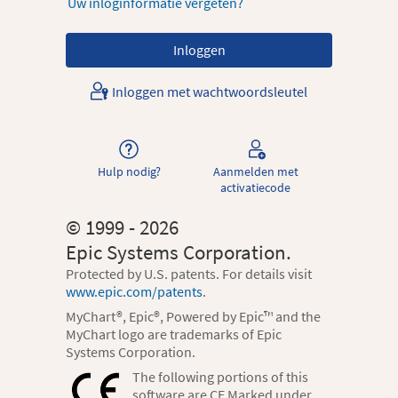
Uw inloginformatie vergeten?
Inloggen met wachtwoordsleutel
Hulp nodig?
Aanmelden met
activatiecode
© 1999 - 2026
Epic Systems Corporation.
Protected by U.S. patents. For details visit
www.epic.com/patents
.
MyChart®, Epic®, Powered by Epic™ and the
MyChart logo are trademarks of Epic
Systems Corporation.
The following portions of this
software are CE Marked under