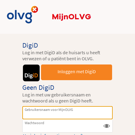
DigiD
Log in met DigiD als de huisarts u heeft
verwezen of u patiënt bent in OLVG.
Inloggen met DigiD
Geen DigiD
Log in met uw gebruikersnaam en
wachtwoord als u geen DigiD heeft.
Gebruikersnaam voor MijnOLVG
Wachtwoord