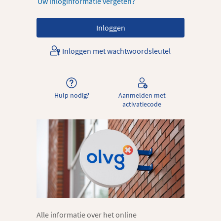
Uw inloginformatie vergeten?
Inloggen met wachtwoordsleutel
Hulp nodig?
Aanmelden met
activatiecode
Alle informatie over het online