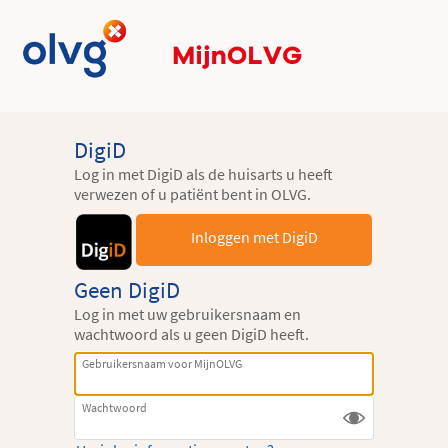
DigiD
Log in met DigiD als de huisarts u heeft
verwezen of u patiënt bent in OLVG.
Inloggen met DigiD
Geen DigiD
Log in met uw gebruikersnaam en
wachtwoord als u geen DigiD heeft.
Gebruikersnaam voor MijnOLVG
Wachtwoord