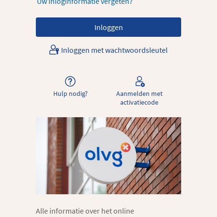
Uw inloginformatie vergeten?
Inloggen met wachtwoordsleutel
Hulp nodig?
Aanmelden met
activatiecode
Alle informatie over het online