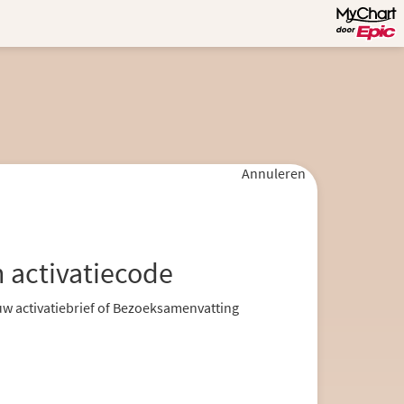
Annuleren
 activatiecode
 uw activatiebrief of Bezoeksamenvatting