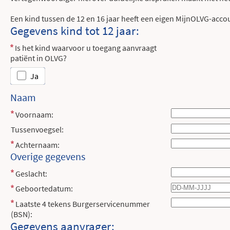
Een kind tussen de 12 en 16 jaar heeft een eigen MijnOLVG-acco
Gegevens kind tot 12 jaar:
Is het kind waarvoor u toegang aanvraagt
patiënt in OLVG?
Ja
Naam
Voornaam:
Tussenvoegsel:
Achternaam:
Overige gegevens
Geslacht:
Geboortedatum:
Laatste 4 tekens Burgerservicenummer
(BSN):
Gegevens aanvrager: