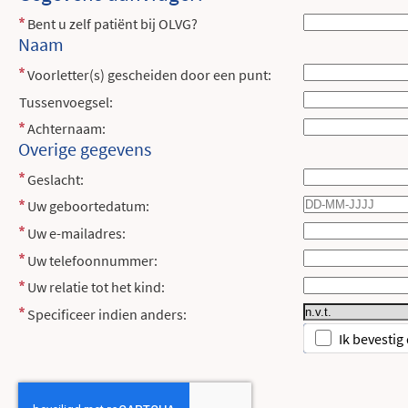
Bent u zelf patiënt bij OLVG?
Naam
Voorletter(s) gescheiden door een punt:
Tussenvoegsel:
Achternaam:
Overige gegevens
Geslacht:
Uw geboortedatum:
Uw e-mailadres:
Uw telefoonnummer:
Uw relatie tot het kind:
Specificeer indien anders:
Ik bevestig 