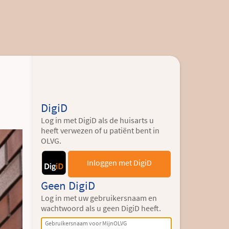
DigiD
Log in met DigiD als de huisarts u
heeft verwezen of u patiënt bent in
OLVG.
Inloggen met DigiD
Geen DigiD
Log in met uw gebruikersnaam en
wachtwoord als u geen DigiD heeft.
Gebruikersnaam voor MijnOLVG