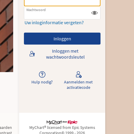
Wachtwoord
Uw inloginformatie vergeten?
Inloggen met
wachtwoordsleutel
Hulp nodig?
Aanmelden met
activatiecode
aarden
MyChart® licensed from Epic Systems
ntrast
Corporation
© 1999 - 2026